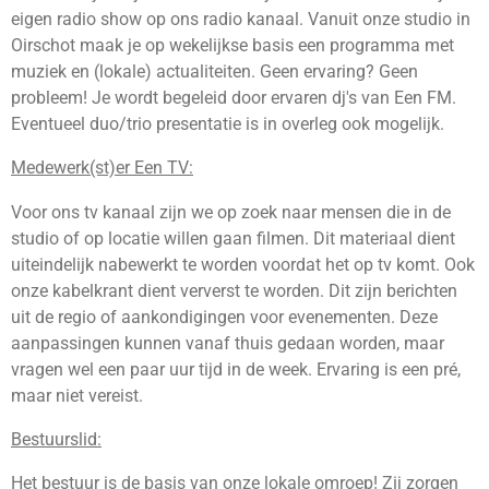
eigen radio show op ons radio kanaal. Vanuit onze studio in
Oirschot maak je op wekelijkse basis een programma met
muziek en (lokale) actualiteiten. Geen ervaring? Geen
probleem! Je wordt begeleid door ervaren dj's van Een FM.
Eventueel duo/trio presentatie is in overleg ook mogelijk.
Medewerk(st)er Een TV:
Voor ons tv kanaal zijn we op zoek naar mensen die in de
studio of op locatie willen gaan filmen. Dit materiaal dient
uiteindelijk nabewerkt te worden voordat het op tv komt. Ook
onze kabelkrant dient ververst te worden. Dit zijn berichten
uit de regio of aankondigingen voor evenementen. Deze
aanpassingen kunnen vanaf thuis gedaan worden, maar
vragen wel een paar uur tijd in de week. Ervaring is een pré,
maar niet vereist.
Bestuurslid:
Het bestuur is de basis van onze lokale omroep! Zij zorgen