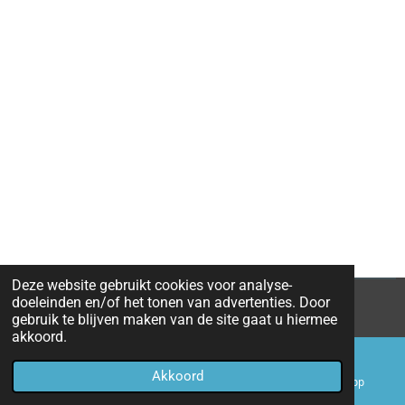
Deze website gebruikt cookies voor analyse-
doeleinden en/of het tonen van advertenties. Door
© 2022 - 2026 EENFM
gebruik te blijven maken van de site gaat u hiermee
akkoord.
Akkoord
E-mailadres
Telefoonnummer
WhatsApp